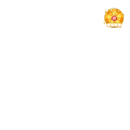
安，但他认为作为运动员，要学会适应变化，并集中
精力于自己的训练和比赛。他呼吁大家不要过度纠结
于此，而是要把注意力放在提升自身实力上，以应对
未来更多未知挑战。
同时，他也强调了团队合作的重要性。在面对困难
时，各队伍之间应更加团结，共同面对挑战，而不是
仅仅关注自身利益。只有这样，才能使整个联赛更加
健康持续地发展下去。
3、遵循官方决策的重要性
遵循官方决策不仅是维护赛事秩序的重要手段，也是
保护运动员及其权益的一种方式。当所有参与者都能
够接受并执行统一规则时，可以有效避免因信息不畅
或个人意愿差异引起的不必要冲突。