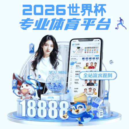
立即注册
leyu乐鱼首页
官网 · 权
威体育数据平台
LEYU乐鱼首页 OFFICIAL WEBSITE
自2022年创立以来，
leyu乐鱼首页
致力于为用户提供
包括NBA、英超、欧洲杯、LPL在内的热门赛事直播与
数据服务，广受用户信赖。
立即下载leyu乐鱼首页APP