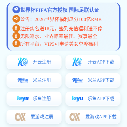
leyu乐鱼首页公司简介