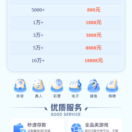
持续优化产品架构与内容体验，致力于成为全球领先的leyu-
乐鱼(中国)官方网站_leyu.com平台。